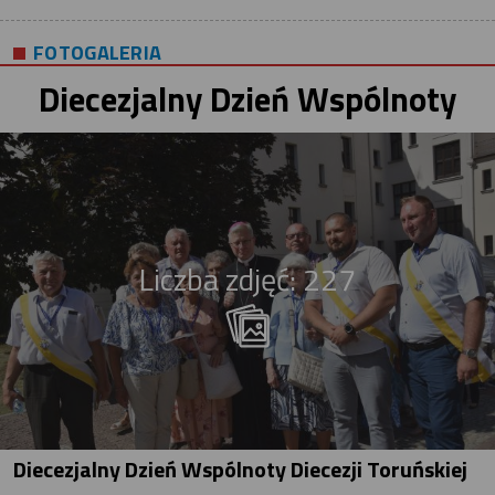
FOTOGALERIA
Diecezjalny Dzień Wspólnoty
Liczba zdjęć: 227
Diecezjalny Dzień Wspólnoty Diecezji Toruńskiej