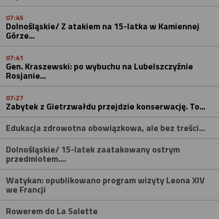
07:45
Dolnośląskie/ Z atakiem na 15-latka w Kamiennej
Górze...
07:41
Gen. Kraszewski: po wybuchu na Lubelszczyźnie
Rosjanie...
07:27
Zabytek z Gietrzwałdu przejdzie konserwację. To...
Edukacja zdrowotna obowiązkowa, ale bez treści...
Dolnośląskie/ 15-latek zaatakowany ostrym
przedmiotem....
Watykan: opublikowano program wizyty Leona XIV
we Francji
Rowerem do La Salette