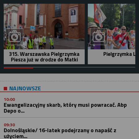
315. Warszawska Pielgrzymka
Pielgrzymka Le
Piesza już w drodze do Matki
NAJNOWSZE
10:00
Ewangelizacyjny skarb, który musi powracać. Abp
Depo o...
09:30
Dolnośląskie/ 16-latek podejrzany o napaść z
użyciem...