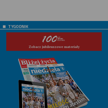
TYGODNIK
Zobacz jubileuszowe materiały