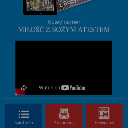
Nowy numer
MIŁOŚĆ Z BOŻYM ATESTEM
Spis treści
Prenumeruj
E-wydanie