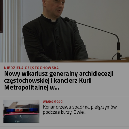
NIEDZIELA CZĘSTOCHOWSKA
Nowy wikariusz generalny archidiecezji
częstochowskiej i kanclerz Kurii
Metropolitalnej w...
WIADOMOŚCI
Konar drzewa spadł na pielgrzymów
podczas burzy. Dwie...