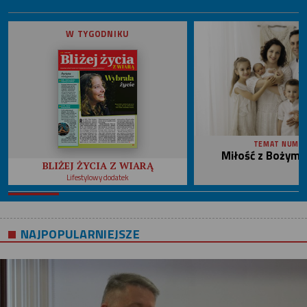
W TYGODNIKU
TEMAT NUME
Miłość z Bożym 
BLIŻEJ ŻYCIA Z WIARĄ
Lifestylowy dodatek
NAJPOPULARNIEJSZE