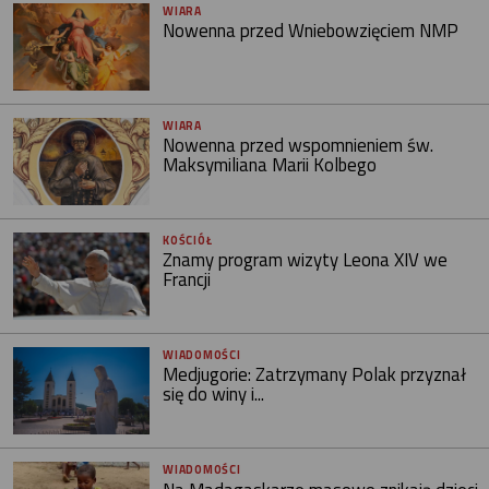
WIARA
Nowenna przed Wniebowzięciem NMP
WIARA
Nowenna przed wspomnieniem św.
Maksymiliana Marii Kolbego
KOŚCIÓŁ
Znamy program wizyty Leona XIV we
Francji
WIADOMOŚCI
Medjugorie: Zatrzymany Polak przyznał
się do winy i...
WIADOMOŚCI